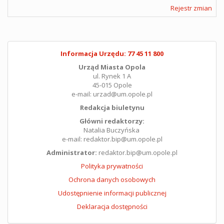
Rejestr zmian
Informacja Urzędu: 77 45 11 800
Urząd Miasta Opola
ul. Rynek 1 A
45-015 Opole
e-mail: urzad@um.opole.pl
Redakcja biuletynu
Główni redaktorzy:
Natalia Buczyńska
e-mail: redaktor.bip@um.opole.pl
Administrator:
redaktor.bip@um.opole.pl
Polityka prywatności
Ochrona danych osobowych
Udostępnienie informacji publicznej
Deklaracja dostępności