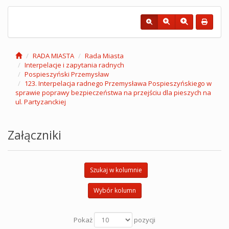
RADA MIASTA
Rada Miasta
Interpelacje i zapytania radnych
Pospieszyński Przemysław
123. Interpelacja radnego Przemysława Pospieszyńskiego w
sprawie poprawy bezpieczeństwa na przejściu dla pieszych na
ul. Partyzanckiej
Załączniki
Szukaj w kolumnie
Wybór kolumn
Pokaż
pozycji