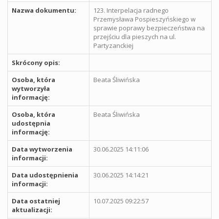
Nazwa dokumentu:
123. Interpelacja radnego
Przemysława Pospieszyńskiego w
sprawie poprawy bezpieczeństwa na
przejściu dla pieszych na ul.
Partyzanckiej
Skrócony opis:
Osoba, która
Beata Śliwińska
wytworzyła
informację:
Osoba, która
Beata Śliwińska
udostępnia
informację:
Data wytworzenia
30.06.2025 14:11:06
informacji:
Data udostępnienia
30.06.2025 14:14:21
informacji:
Data ostatniej
10.07.2025 09:22:57
aktualizacji: