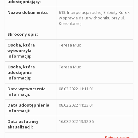
udostępniający:
Nazwa dokumentu:
613. Interpelacja radnej Elżbiety Kurek
w sprawie dziur w chodniku przy ul.
Konsularnej
Skrócony opis:
Osoba, która
Teresa Muc
wytworzyła
informację:
Osoba, która
Teresa Muc
udostępnia
informację:
Data wytworzenia
08.02.2022 11:11:01
informacji:
Data udostępnienia
08.02.2022 11:23:01
informacji:
Data ostatniej
16.08.2022 13:32:36
aktualizacji:
Rejestr zmian