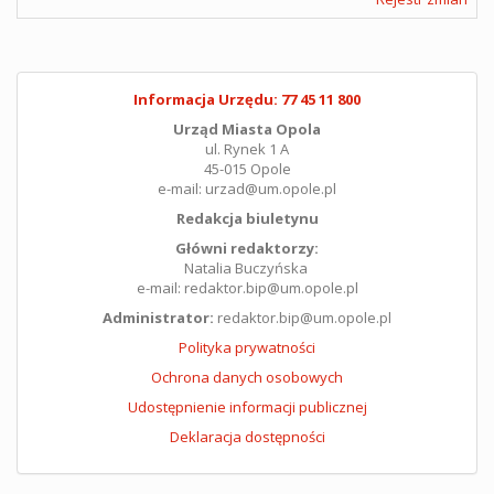
Informacja Urzędu: 77 45 11 800
Urząd Miasta Opola
ul. Rynek 1 A
45-015 Opole
e-mail: urzad@um.opole.pl
Redakcja biuletynu
Główni redaktorzy:
Natalia Buczyńska
e-mail: redaktor.bip@um.opole.pl
Administrator:
redaktor.bip@um.opole.pl
Polityka prywatności
Ochrona danych osobowych
Udostępnienie informacji publicznej
Deklaracja dostępności