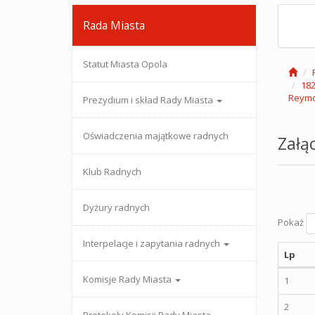
Rada Miasta
Statut Miasta Opola
182
Reym
Prezydium i skład Rady Miasta
Oświadczenia majątkowe radnych
Załąc
Klub Radnych
Dyżury radnych
Pokaż
Interpelacje i zapytania radnych
Lp
Komisje Rady Miasta
1
2