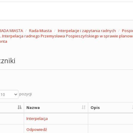
RADA MIASTA
Rada Miasta
Interpelacje i zapytania radnych
Pospi
. Interpelacja radnego Przemysława Pospieszyńskiego w sprawie planowanej
onta
zniki
pozycji
Nazwa
Opis
Interpelacja
Odpowiedź