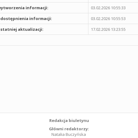
ytworzenia informacji:
03.02.2026 10:55:33
dostępnienia informacji:
03.02.2026 10:55:53
statniej aktualizacji:
17.02.2026 13:23:55
Redakcja biuletynu
Główni redaktorzy:
Natalia Buczyńska