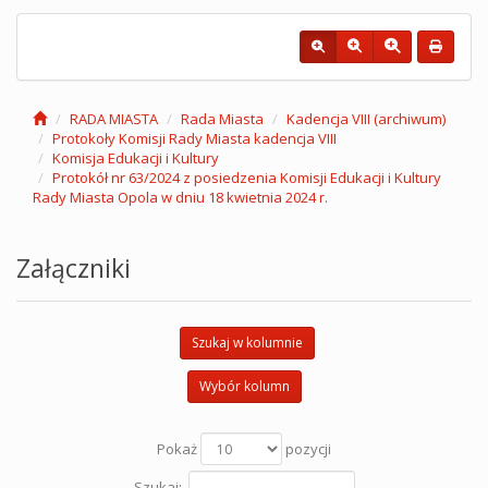
RADA MIASTA
Rada Miasta
Kadencja VIII (archiwum)
Protokoły Komisji Rady Miasta kadencja VIII
Komisja Edukacji i Kultury
Protokół nr 63/2024 z posiedzenia Komisji Edukacji i Kultury
Rady Miasta Opola w dniu 18 kwietnia 2024 r.
Załączniki
Szukaj w kolumnie
Wybór kolumn
Pokaż
pozycji
Szukaj: