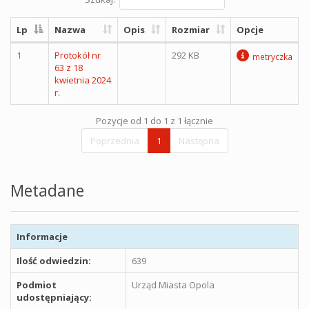
Lp
Nazwa
Opis
Rozmiar
Opcje
1
Protokół nr
292 KB
metryczka
63 z 18
kwietnia 2024
r.
Pozycje od 1 do 1 z 1 łącznie
Poprzednia
1
Następna
Metadane
Informacje
Ilość odwiedzin:
639
Podmiot
Urząd Miasta Opola
udostępniający: