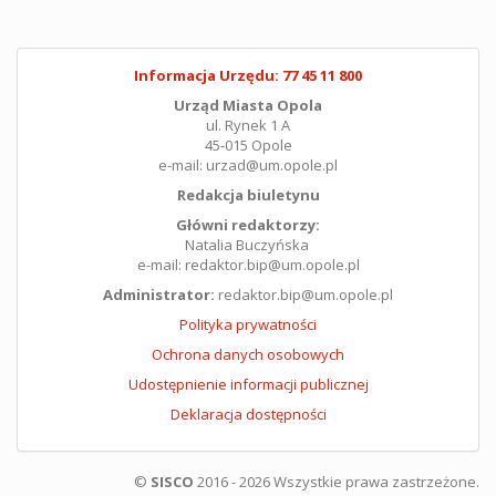
Informacja Urzędu: 77 45 11 800
Urząd Miasta Opola
ul. Rynek 1 A
45-015 Opole
e-mail: urzad@um.opole.pl
Redakcja biuletynu
Główni redaktorzy:
Natalia Buczyńska
e-mail: redaktor.bip@um.opole.pl
Administrator:
redaktor.bip@um.opole.pl
Polityka prywatności
Ochrona danych osobowych
Udostępnienie informacji publicznej
Deklaracja dostępności
©
SISCO
2016 - 2026 Wszystkie prawa zastrzeżone.