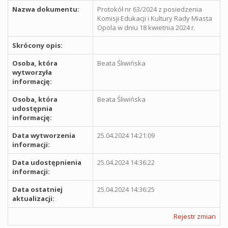
Nazwa dokumentu:
Protokół nr 63/2024 z posiedzenia
Komisji Edukacji i Kultury Rady Miasta
Opola w dniu 18 kwietnia 2024 r.
Skrócony opis:
Osoba, która
Beata Śliwińska
wytworzyła
informację:
Osoba, która
Beata Śliwińska
udostępnia
informację:
Data wytworzenia
25.04.2024 14:21:09
informacji:
Data udostępnienia
25.04.2024 14:36:22
informacji:
Data ostatniej
25.04.2024 14:36:25
aktualizacji:
Rejestr zmian