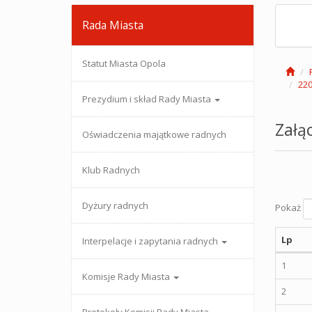
Rada Miasta
Statut Miasta Opola
220
Prezydium i skład Rady Miasta
Załąc
Oświadczenia majątkowe radnych
Klub Radnych
Dyżury radnych
Pokaż
Lp
Interpelacje i zapytania radnych
1
Komisje Rady Miasta
2