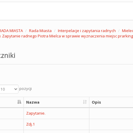
RADA MIASTA
Rada Miasta
Interpelacje i zapytania radnych
Mielec
. Zapytanie radnego Piotra Mielca w sprawie wyznaczenia miejsc prarking
zniki
pozycji
Nazwa
Opis
Zapytanie.
Zdj.1