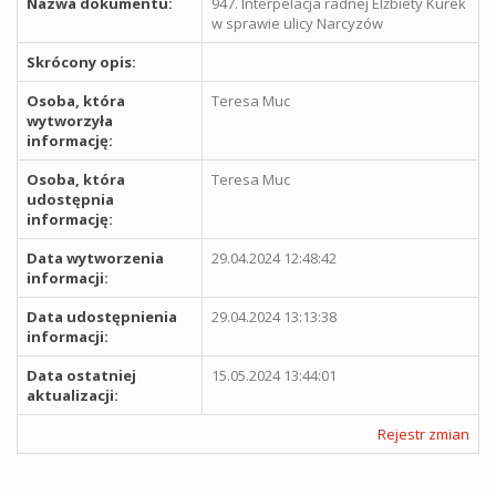
Nazwa dokumentu:
947. Interpelacja radnej Elżbiety Kurek
w sprawie ulicy Narcyzów
Skrócony opis:
Osoba, która
Teresa Muc
wytworzyła
informację:
Osoba, która
Teresa Muc
udostępnia
informację:
Data wytworzenia
29.04.2024 12:48:42
informacji:
Data udostępnienia
29.04.2024 13:13:38
informacji:
Data ostatniej
15.05.2024 13:44:01
aktualizacji:
Rejestr zmian