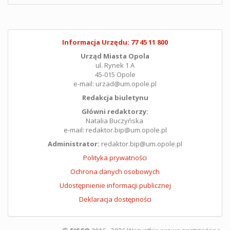
Informacja Urzędu: 77 45 11 800
Urząd Miasta Opola
ul. Rynek 1 A
45-015 Opole
e-mail: urzad@um.opole.pl
Redakcja biuletynu
Główni redaktorzy:
Natalia Buczyńska
e-mail: redaktor.bip@um.opole.pl
Administrator:
redaktor.bip@um.opole.pl
Polityka prywatności
Ochrona danych osobowych
Udostępnienie informacji publicznej
Deklaracja dostępności