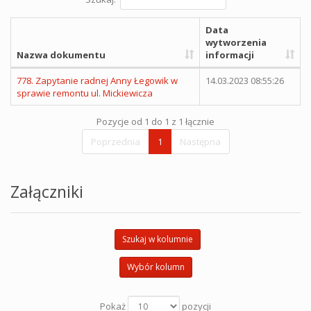
Data
wytworzenia
Nazwa dokumentu
informacji
778. Zapytanie radnej Anny Łegowik w
14.03.2023 08:55:26
sprawie remontu ul. Mickiewicza
Pozycje od 1 do 1 z 1 łącznie
Poprzednia
1
Następna
Załączniki
Szukaj w kolumnie
Wybór kolumn
Pokaż
pozycji