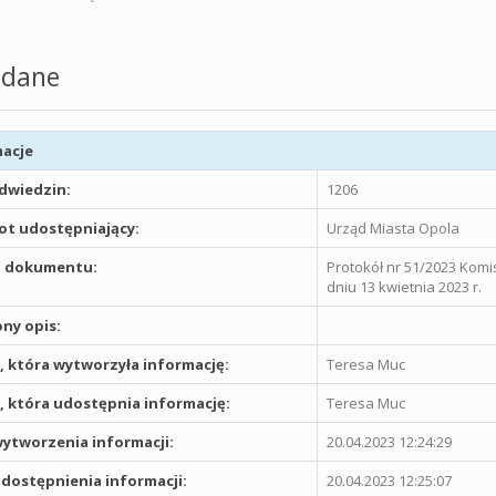
dane
acje
odwiedzin:
1206
t udostępniający:
Urząd Miasta Opola
 dokumentu:
Protokół nr 51/2023 Komis
dniu 13 kwietnia 2023 r.
ny opis:
 która wytworzyła informację:
Teresa Muc
 która udostępnia informację:
Teresa Muc
ytworzenia informacji:
20.04.2023 12:24:29
dostępnienia informacji:
20.04.2023 12:25:07