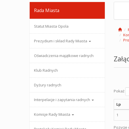
Rada Miasta
Statut Miasta Opola
Kom
Pro
Prezydium i skład Rady Miasta
Oświadczenia majątkowe radnych
Załąc
Klub Radnych
Dyżury radnych
Pokaż
Interpelacje i zapytania radnych
Lp
Komisje Rady Miasta
1
Pozycje o