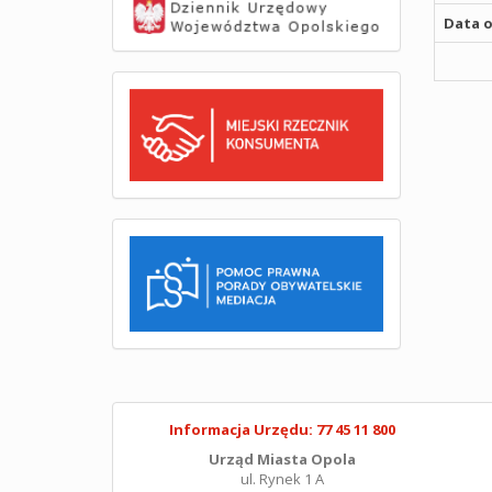
Data o
Informacja Urzędu: 77 45 11 800
Urząd Miasta Opola
ul. Rynek 1 A