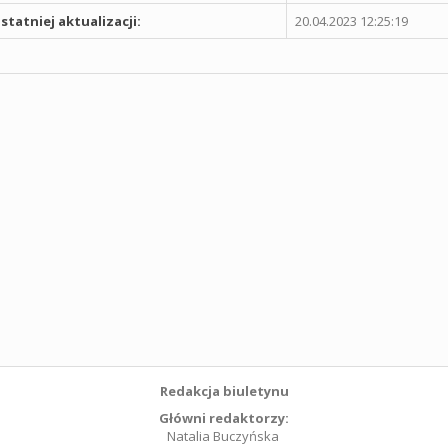
statniej aktualizacji:
20.04.2023 12:25:19
Redakcja biuletynu
Główni redaktorzy:
Natalia Buczyńska