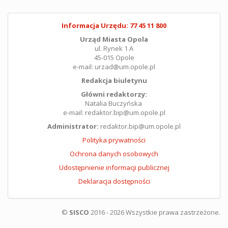
Informacja Urzędu: 77 45 11 800
Urząd Miasta Opola
ul. Rynek 1 A
45-015 Opole
e-mail: urzad@um.opole.pl
Redakcja biuletynu
Główni redaktorzy:
Natalia Buczyńska
e-mail: redaktor.bip@um.opole.pl
Administrator:
redaktor.bip@um.opole.pl
Polityka prywatności
Ochrona danych osobowych
Udostępnienie informacji publicznej
Deklaracja dostępności
©
SISCO
2016 - 2026 Wszystkie prawa zastrzeżone.