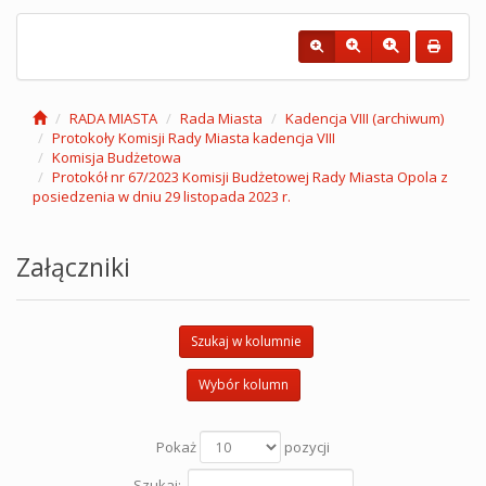
RADA MIASTA
Rada Miasta
Kadencja VIII (archiwum)
Protokoły Komisji Rady Miasta kadencja VIII
Komisja Budżetowa
Protokół nr 67/2023 Komisji Budżetowej Rady Miasta Opola z
posiedzenia w dniu 29 listopada 2023 r.
Załączniki
Szukaj w kolumnie
Wybór kolumn
Pokaż
pozycji
Szukaj: