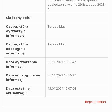
posiedzenia w dniu 29 listopada 2023
r.
Skrócony opis:
Osoba, która
Teresa Muc
wytworzyła
informację:
Osoba, która
Teresa Muc
udostępnia
informację:
Data wytworzenia
30.11.2023 13:15:47
informacji:
Data udostępnienia
30.11.2023 13:16:37
informacji:
Data ostatniej
15.01.2024 12:07:04
aktualizacji:
Rejestr zmian