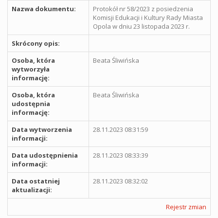
Nazwa dokumentu:
Protokół nr 58/2023 z posiedzenia
Komisji Edukacji i Kultury Rady Miasta
Opola w dniu 23 listopada 2023 r.
Skrócony opis:
Osoba, która
Beata Śliwińska
wytworzyła
informację:
Osoba, która
Beata Śliwińska
udostępnia
informację:
Data wytworzenia
28.11.2023 08:31:59
informacji:
Data udostępnienia
28.11.2023 08:33:39
informacji:
Data ostatniej
28.11.2023 08:32:02
aktualizacji:
Rejestr zmian