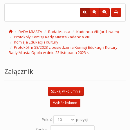
RADA MIASTA
Rada Miasta
Kadencja VIII (archiwum)
Protokoły Komisji Rady Miasta kadencja VIII
Komisja Edukacji i Kultury
Protokół nr 58/2023 z posiedzenia Komisji Edukacji i Kultury
Rady Miasta Opola w dniu 23 listopada 2023 r.
Załączniki
Szukaj w kolumnie
Wybór kolumn
Pokaż
pozycji
Szukaj: