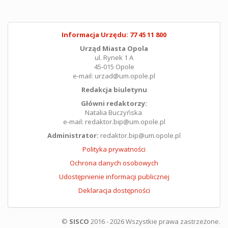
Informacja Urzędu: 77 45 11 800
Urząd Miasta Opola
ul. Rynek 1 A
45-015 Opole
e-mail: urzad@um.opole.pl
Redakcja biuletynu
Główni redaktorzy:
Natalia Buczyńska
e-mail: redaktor.bip@um.opole.pl
Administrator:
redaktor.bip@um.opole.pl
Polityka prywatności
Ochrona danych osobowych
Udostępnienie informacji publicznej
Deklaracja dostępności
©
SISCO
2016 - 2026 Wszystkie prawa zastrzeżone.