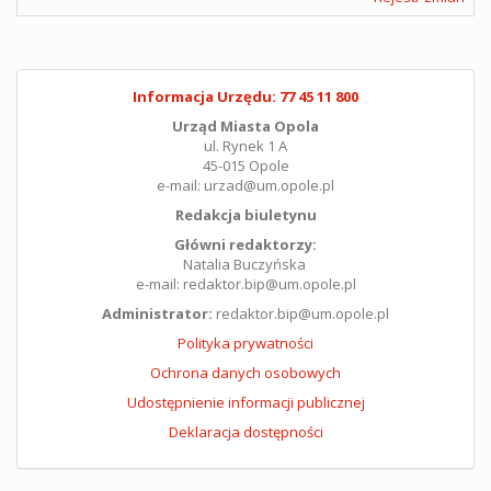
Informacja Urzędu: 77 45 11 800
Urząd Miasta Opola
ul. Rynek 1 A
45-015 Opole
e-mail: urzad@um.opole.pl
Redakcja biuletynu
Główni redaktorzy:
Natalia Buczyńska
e-mail: redaktor.bip@um.opole.pl
Administrator:
redaktor.bip@um.opole.pl
Polityka prywatności
Ochrona danych osobowych
Udostępnienie informacji publicznej
Deklaracja dostępności