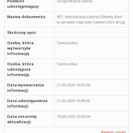
Podmiot
Urząd Miasta Opola
udostępniający:
Nazwa dokumentu:
901. Interpelacja radnej Elżbiety Bień
w sprawie naprawy nawierzchni drogi
Skrócony opis:
Osoba, która
Teresa Muc
wytworzyła
informację:
Osoba, która
Teresa Muc
udostępnia
informację:
Data wytworzenia
21.03.2024 10:05:26
informacji:
Data udostępnienia
21.03.2024 10:06:05
informacji:
Data ostatniej
19.04.2024 10:30:04
aktualizacji:
Rejestr zmian