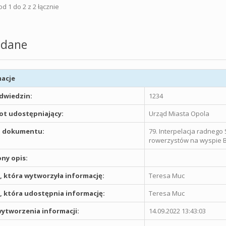
d 1 do 2 z 2 łącznie
dane
acje
odwiedzin:
1234
t udostępniający:
Urząd Miasta Opola
 dokumentu:
79. Interpelacja radnego 
rowerzystów na wyspie 
ny opis:
 która wytworzyła informację:
Teresa Muc
 która udostępnia informację:
Teresa Muc
ytworzenia informacji:
14.09.2022 13:43:03