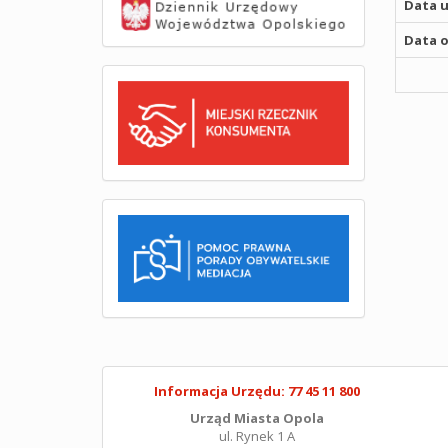
Data u
Data o
Informacja Urzędu: 77 45 11 800
Urząd Miasta Opola
ul. Rynek 1 A