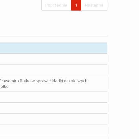
Poprzednia
1
Następna
Sławomira Batko w sprawie kładki dla pieszych i
Bolko