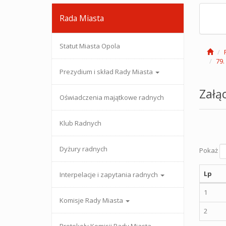
Rada Miasta
Statut Miasta Opola
79.
Prezydium i skład Rady Miasta
Załąc
Oświadczenia majątkowe radnych
Klub Radnych
Dyżury radnych
Pokaż
Lp
Interpelacje i zapytania radnych
1
Komisje Rady Miasta
2