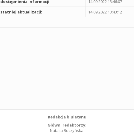
dostępnienia informacji:
14.09.2022 13:46:07
statniej aktualizacji:
14.09.2022 13:43:12
Redakcja biuletynu
Główni redaktorzy:
Natalia Buczyńska