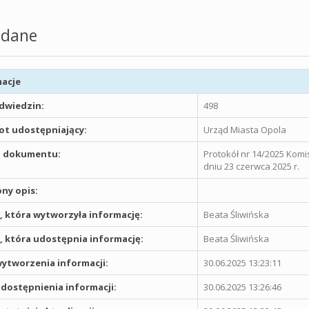
dane
acje
odwiedzin:
498
t udostępniający:
Urząd Miasta Opola
 dokumentu:
Protokół nr 14/2025 Komi
dniu 23 czerwca 2025 r.
ny opis:
 która wytworzyła informację:
Beata Śliwińska
 która udostępnia informację:
Beata Śliwińska
ytworzenia informacji:
30.06.2025 13:23:11
dostępnienia informacji:
30.06.2025 13:26:46