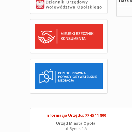
Data o
Informacja Urzędu: 77 45 11 800
Urząd Miasta Opola
ul. Rynek 1 A