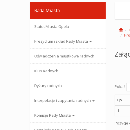
Rada Miasta
Statut Miasta Opola
Pro
Prezydium i skład Rady Miasta
Załąc
Oświadczenia majątkowe radnych
Klub Radnych
Dyżury radnych
Pokaż
Lp
Interpelacje i zapytania radnych
1
Komisje Rady Miasta
Pozycje o