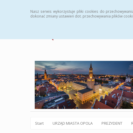
Statystyki
Instrukcja
Rejestr zmian
Archiw
Nasz serwis wykorzystuje pliki cookies do przechowywani
dokonać zmiany ustawień dot. przechowywania plików cooki
Start
URZĄD MIASTA OPOLA
PREZYDENT