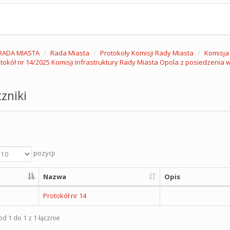
RADA MIASTA
Rada Miasta
Protokoły Komisji Rady Miasta
Komisja 
tokół nr 14/2025 Komisji Infrastruktury Rady Miasta Opola z posiedzenia w
zniki
pozycji
Nazwa
Opis
Protokół nr 14
d 1 do 1 z 1 łącznie