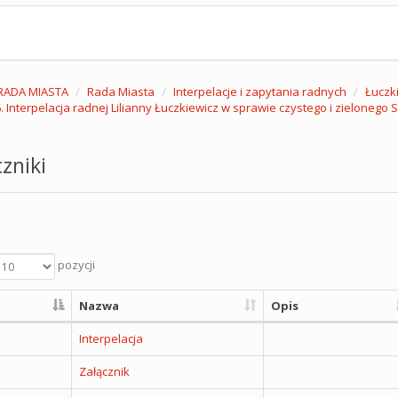
RADA MIASTA
Rada Miasta
Interpelacje i zapytania radnych
Łuczki
. Interpelacja radnej Lilianny Łuczkiewicz w sprawie czystego i zielonego 
zniki
pozycji
Nazwa
Opis
Interpelacja
Załącznik