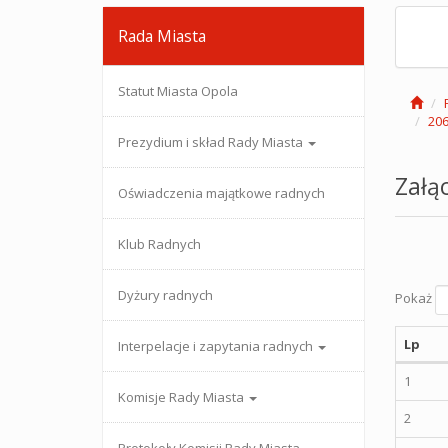
Rada Miasta
Statut Miasta Opola
206
Prezydium i skład Rady Miasta
Załąc
Oświadczenia majątkowe radnych
Klub Radnych
Dyżury radnych
Pokaż
Lp
Interpelacje i zapytania radnych
1
Komisje Rady Miasta
2