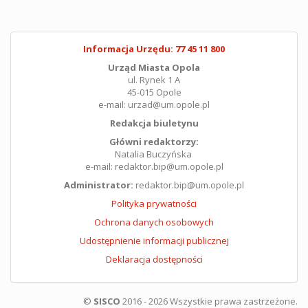
Informacja Urzędu: 77 45 11 800
Urząd Miasta Opola
ul. Rynek 1 A
45-015 Opole
e-mail: urzad@um.opole.pl
Redakcja biuletynu
Główni redaktorzy:
Natalia Buczyńska
e-mail: redaktor.bip@um.opole.pl
Administrator:
redaktor.bip@um.opole.pl
Polityka prywatności
Ochrona danych osobowych
Udostępnienie informacji publicznej
Deklaracja dostępności
©
SISCO
2016 - 2026 Wszystkie prawa zastrzeżone.