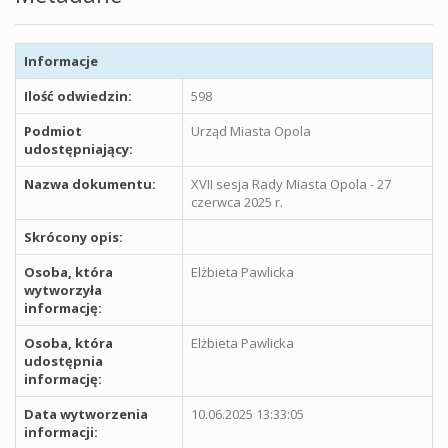
Informacje
Ilość odwiedzin:
598
Podmiot
Urząd Miasta Opola
udostępniający:
Nazwa dokumentu:
XVII sesja Rady Miasta Opola - 27
czerwca 2025 r.
Skrócony opis:
Osoba, która
Elżbieta Pawlicka
wytworzyła
informację:
Osoba, która
Elżbieta Pawlicka
udostępnia
informację:
Data wytworzenia
10.06.2025 13:33:05
informacji: