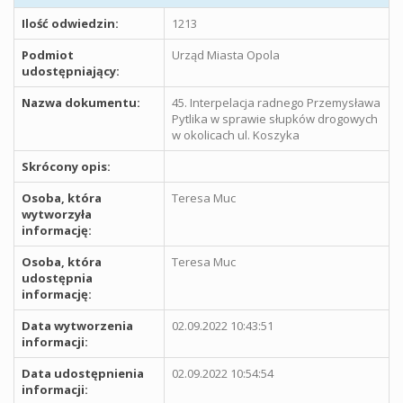
Ilość odwiedzin:
1213
Podmiot
Urząd Miasta Opola
udostępniający:
Nazwa dokumentu:
45. Interpelacja radnego Przemysława
Pytlika w sprawie słupków drogowych
w okolicach ul. Koszyka
Skrócony opis:
Osoba, która
Teresa Muc
wytworzyła
informację:
Osoba, która
Teresa Muc
udostępnia
informację:
Data wytworzenia
02.09.2022 10:43:51
informacji:
Data udostępnienia
02.09.2022 10:54:54
informacji: