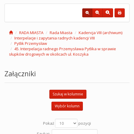
RADA MIASTA
Rada Miasta
Kadencja VIII (archiwum)
Interpelacje i zapytania radnych kadencji VIII
Pytlik Przemysław
45. Interpelacja radnego Przemysława Pytlika w sprawie
słupków drogowych w okolicach ul. Koszyka
Załączniki
Szukaj w kolumnie
Wybór kolumn
Pokaż
pozycji
Szukaj: