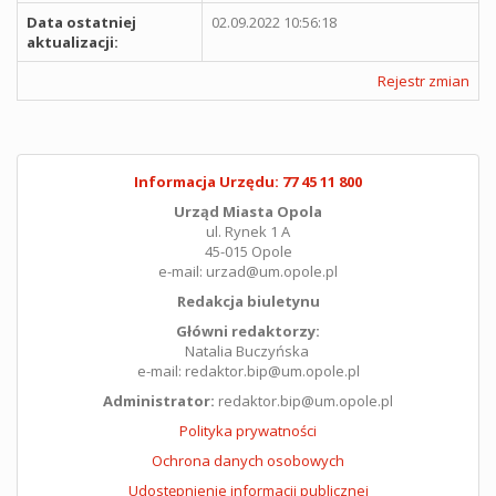
Data ostatniej
02.09.2022 10:56:18
aktualizacji:
Rejestr zmian
Informacja Urzędu: 77 45 11 800
Urząd Miasta Opola
ul. Rynek 1 A
45-015 Opole
e-mail: urzad@um.opole.pl
Redakcja biuletynu
Główni redaktorzy:
Natalia Buczyńska
e-mail: redaktor.bip@um.opole.pl
Administrator:
redaktor.bip@um.opole.pl
Polityka prywatności
Ochrona danych osobowych
Udostępnienie informacji publicznej