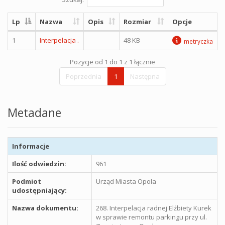
Lp
Nazwa
Opis
Rozmiar
Opcje
1
Interpelacja .
48 KB
metryczka
Pozycje od 1 do 1 z 1 łącznie
Poprzednia
1
Następna
Metadane
Informacje
Ilość odwiedzin:
961
Podmiot
Urząd Miasta Opola
udostępniający:
Nazwa dokumentu:
268. Interpelacja radnej Elżbiety Kurek
w sprawie remontu parkingu przy ul.