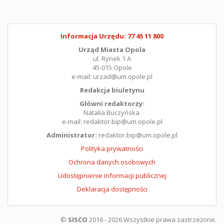
Informacja Urzędu: 77 45 11 800
Urząd Miasta Opola
ul. Rynek 1 A
45-015 Opole
e-mail: urzad@um.opole.pl
Redakcja biuletynu
Główni redaktorzy:
Natalia Buczyńska
e-mail: redaktor.bip@um.opole.pl
Administrator:
redaktor.bip@um.opole.pl
Polityka prywatności
Ochrona danych osobowych
Udostępnienie informacji publicznej
Deklaracja dostępności
©
SISCO
2016 - 2026 Wszystkie prawa zastrzeżone.