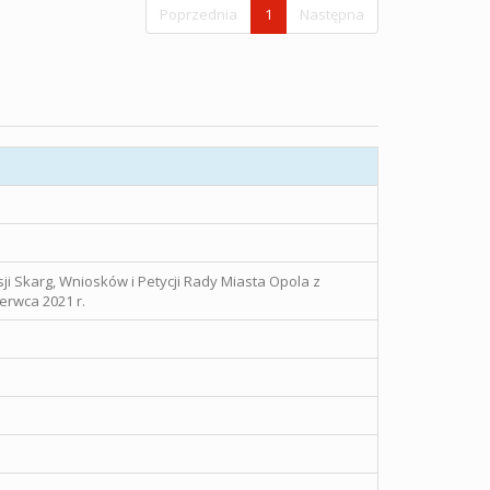
Poprzednia
1
Następna
ji Skarg, Wniosków i Petycji Rady Miasta Opola z
erwca 2021 r.