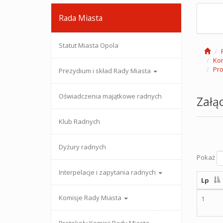
Rada Miasta
Statut Miasta Opola
Kom
Pro
Prezydium i skład Rady Miasta
Oświadczenia majątkowe radnych
Załąc
Klub Radnych
Dyżury radnych
Pokaż
Interpelacje i zapytania radnych
Lp
Komisje Rady Miasta
1