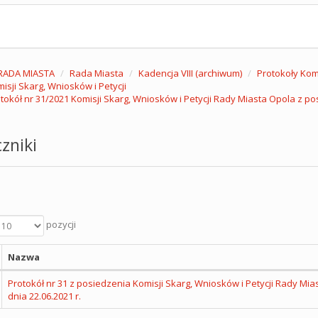
RADA MIASTA
Rada Miasta
Kadencja VIII (archiwum)
Protokoły Komi
isji Skarg, Wniosków i Petycji
tokół nr 31/2021 Komisji Skarg, Wniosków i Petycji Rady Miasta Opola z po
zniki
pozycji
Nazwa
Protokół nr 31 z posiedzenia Komisji Skarg, Wniosków i Petycji Rady Mia
dnia 22.06.2021 r.