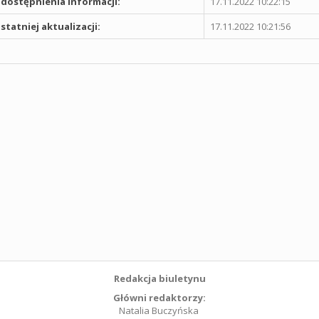
dostępnienia informacji:
17.11.2022 10:22:15
statniej aktualizacji:
17.11.2022 10:21:56
Redakcja biuletynu
Główni redaktorzy:
Natalia Buczyńska