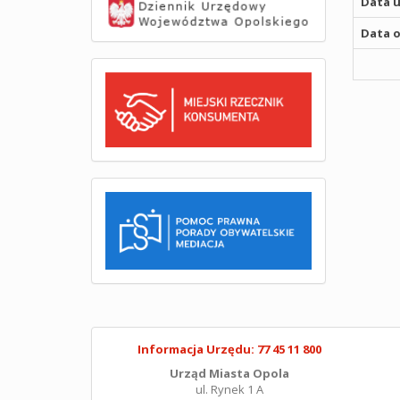
Data u
Data o
Informacja Urzędu: 77 45 11 800
Urząd Miasta Opola
ul. Rynek 1 A