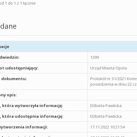
d 1 do 1 z 1 łącznie
dane
acje
odwiedzin:
1299
t udostępniający:
Urząd Miasta Opola
 dokumentu:
Protokół nr 31/2021 Komis
posiedzenia w dniu 22 cz
ny opis:
 która wytworzyła informację:
Elżbieta Pawlicka
 która udostępnia informację:
Elżbieta Pawlicka
ytworzenia informacji:
17.11.2022 10:21:54