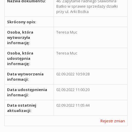
Nazwa dokumentu:
46. Zapytanie radnego Sławomira
Batko w sprawie sprzedaży działki
przy ul. Arki Bożka
Skrócony opis:
Osoba, która
Teresa Muc
wytworzyła
informację:
Osoba, która
Teresa Muc
udostępnia
informację:
Data wytworzenia
02.09.2022 10:59:28
informacji:
Data udostępnienia
02.09.2022 11:00:20
informacji:
Data ostatniej
02.09.2022 11:05:44
aktualizacji:
Rejestr zmian