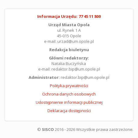
Informacja Urzędu: 77 45 11 800
Urząd Miasta Opola
ul. Rynek 1 A
45-015 Opole
e-mail: urzad@um.opole.pl
Redakcja biuletynu
Główni redaktorzy:
Natalia Buczyńska
e-mail: redaktor.bip@um.opole.pl
Administrator:
redaktor.bip@um.opole.pl
Polityka prywatności
Ochrona danych osobowych
Udostępnienie informacji publicznej
Deklaracja dostępności
©
SISCO
2016 - 2026 Wszystkie prawa zastrzeżone.