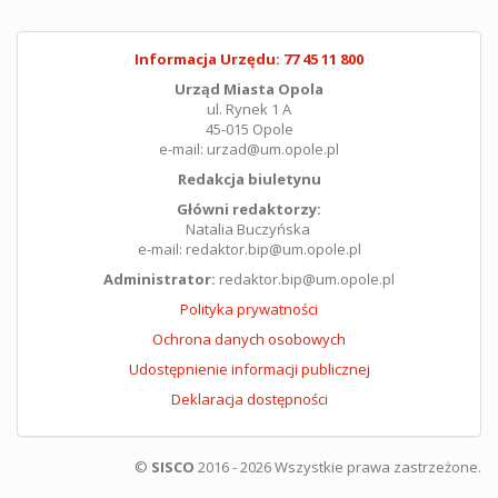
Informacja Urzędu: 77 45 11 800
Urząd Miasta Opola
ul. Rynek 1 A
45-015 Opole
e-mail: urzad@um.opole.pl
Redakcja biuletynu
Główni redaktorzy:
Natalia Buczyńska
e-mail: redaktor.bip@um.opole.pl
Administrator:
redaktor.bip@um.opole.pl
Polityka prywatności
Ochrona danych osobowych
Udostępnienie informacji publicznej
Deklaracja dostępności
©
SISCO
2016 - 2026 Wszystkie prawa zastrzeżone.