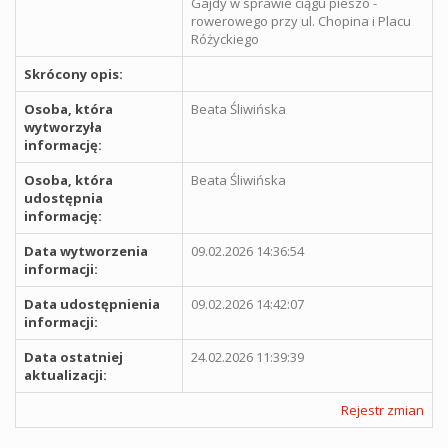
Gajdy w sprawie ciągu pieszo -
rowerowego przy ul. Chopina i Placu
Różyckiego
Skrócony opis:
Osoba, która
Beata Śliwińska
wytworzyła
informację:
Osoba, która
Beata Śliwińska
udostępnia
informację:
Data wytworzenia
09.02.2026 14:36:54
informacji:
Data udostępnienia
09.02.2026 14:42:07
informacji:
Data ostatniej
24.02.2026 11:39:39
aktualizacji:
Rejestr zmian