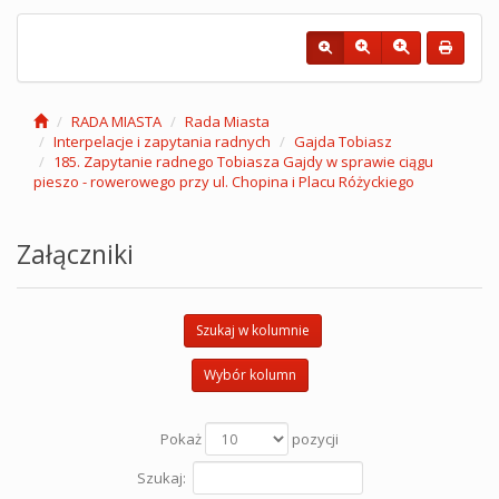
RADA MIASTA
Rada Miasta
Interpelacje i zapytania radnych
Gajda Tobiasz
185. Zapytanie radnego Tobiasza Gajdy w sprawie ciągu
pieszo - rowerowego przy ul. Chopina i Placu Różyckiego
Załączniki
Szukaj w kolumnie
Wybór kolumn
Pokaż
pozycji
Szukaj: