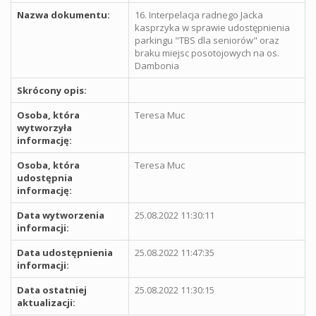
Nazwa dokumentu:
16. Interpelacja radnego Jacka
kasprzyka w sprawie udostępnienia
parkingu "TBS dla seniorów" oraz
braku miejsc posotojowych na os.
Dambonia
Skrócony opis:
Osoba, która
Teresa Muc
wytworzyła
informację:
Osoba, która
Teresa Muc
udostępnia
informację:
Data wytworzenia
25.08.2022 11:30:11
informacji:
Data udostępnienia
25.08.2022 11:47:35
informacji:
Data ostatniej
25.08.2022 11:30:15
aktualizacji: