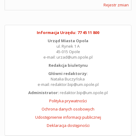
Rejestr zmian
Informacja Urzędu: 77 45 11 800
Urząd Miasta Opola
ul. Rynek 1 A
45-015 Opole
e-mail: urzad@um.opole.pl
Redakcja biuletynu
Główni redaktorzy:
Natalia Buczyńska
e-mail: redaktor.bip@um.opole.pl
Administrator:
redaktor.bip@um.opole.pl
Polityka prywatności
Ochrona danych osobowych
Udostępnienie informacji publicznej
Deklaracja dostępności