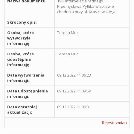
Nazwa dokumentu:
196. Interpelacja radnego
Przemysława Pytlika w sprawie
chodnika przy ul. Kraszewskiego
Skrócony opis:
Osoba, która
Teresa Muc
wytworzyła
informację:
Osoba, która
Teresa Muc
udostępnia
informację:
Data wytworzenia
09.12.2022 11:06:23
informacji:
Data udostępnienia
09.12.2022 11:09:59
informacji:
Data ostatniej
09.12.2022 11:06:31
aktualizacji:
Rejestr zmian