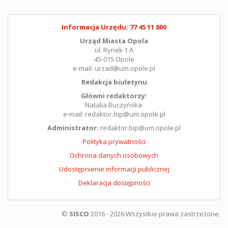
Informacja Urzędu: 77 45 11 800
Urząd Miasta Opola
ul. Rynek 1 A
45-015 Opole
e-mail: urzad@um.opole.pl
Redakcja biuletynu
Główni redaktorzy:
Natalia Buczyńska
e-mail: redaktor.bip@um.opole.pl
Administrator:
redaktor.bip@um.opole.pl
Polityka prywatności
Ochrona danych osobowych
Udostępnienie informacji publicznej
Deklaracja dostępności
©
SISCO
2016 - 2026 Wszystkie prawa zastrzeżone.