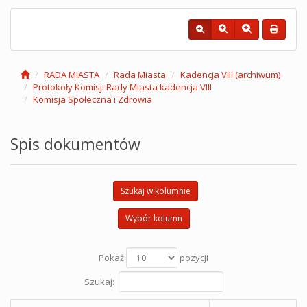
RADA MIASTA
Rada Miasta
Kadencja VIII (archiwum)
Protokoły Komisji Rady Miasta kadencja VIII
Komisja Społeczna i Zdrowia
Spis dokumentów
Szukaj w kolumnie
Wybór kolumn
Pokaż
pozycji
Szukaj: