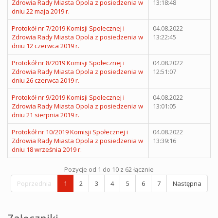
Zdrowia Rady Miasta Opola z posiedzenia w
13:18:48
dniu 22 maja 2019 r.
Protokół nr 7/2019 Komisji Społecznej i
04.08.2022
Zdrowia Rady Miasta Opola z posiedzenia w
13:22:45
dniu 12 czerwca 2019 r.
Protokół nr 8/2019 Komisji Społecznej i
04.08.2022
Zdrowia Rady Miasta Opola z posiedzenia w
12:51:07
dniu 26 czerwca 2019 r.
Protokół nr 9/2019 Komisji Społecznej i
04.08.2022
Zdrowia Rady Miasta Opola z posiedzenia w
13:01:05
dniu 21 sierpnia 2019 r.
Protokół nr 10/2019 Komisji Społecznej i
04.08.2022
Zdrowia Rady Miasta Opola z posiedzenia w
13:39:16
dniu 18 września 2019 r.
Pozycje od 1 do 10 z 62 łącznie
Poprzednia
1
2
3
4
5
6
7
Następna