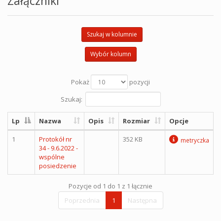
Załączniki
Szukaj w kolumnie
Wybór kolumn
Pokaż
pozycji
Szukaj:
Lp
Nazwa
Opis
Rozmiar
Opcje
1
Protokół nr
352 KB
metryczka
34 - 9.6.2022 -
wspólne
posiedzenie
Pozycje od 1 do 1 z 1 łącznie
Poprzednia
1
Następna