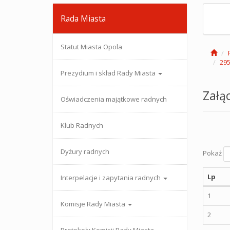
Rada Miasta
Statut Miasta Opola
295
Prezydium i skład Rady Miasta
Załąc
Oświadczenia majątkowe radnych
Klub Radnych
Dyżury radnych
Pokaż
Lp
Interpelacje i zapytania radnych
1
Komisje Rady Miasta
2