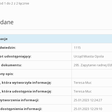
d 1 do 2 z 2 łącznie
dane
acje
odwiedzin:
1115
t udostępniający:
Urząd Miasta Opola
 dokumentu:
295. Zapytanie radnej El
ny opis:
 która wytworzyła informację:
Teresa Muc
 która udostępnia informację:
Teresa Muc
ytworzenia informacji:
25.01.2023 12:24:27
dostępnienia informacji:
25.01.2023 12:29:10