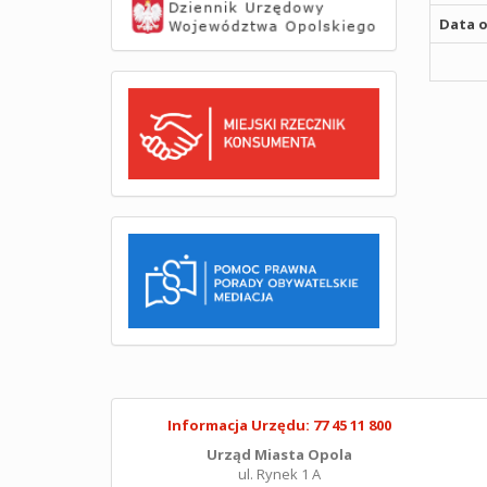
Data o
Informacja Urzędu: 77 45 11 800
Urząd Miasta Opola
ul. Rynek 1 A