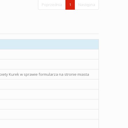
Poprzednia
1
Następna
żbiety Kurek w sprawie formularza na stronie miasta