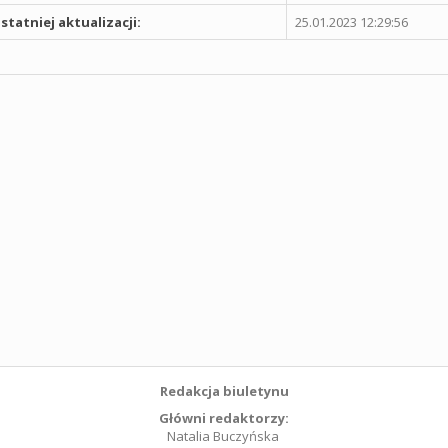
statniej aktualizacji:
25.01.2023 12:29:56
Redakcja biuletynu
Główni redaktorzy:
Natalia Buczyńska