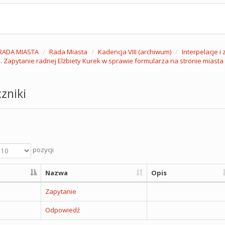
RADA MIASTA
Rada Miasta
Kadencja VIII (archiwum)
Interpelacje i
. Zapytanie radnej Elżbiety Kurek w sprawie formularza na stronie miasta
zniki
pozycji
Nazwa
Opis
Zapytanie
Odpowiedź