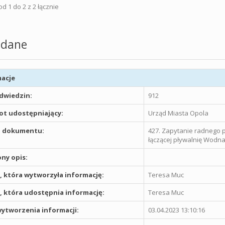
d 1 do 2 z 2 łącznie
dane
acje
odwiedzin:
912
t udostępniający:
Urząd Miasta Opola
 dokumentu:
427. Zapytanie radnego pi
łączącej pływalnię Wodna
ny opis:
 która wytworzyła informację:
Teresa Muc
 która udostępnia informację:
Teresa Muc
ytworzenia informacji:
03.04.2023 13:10:16