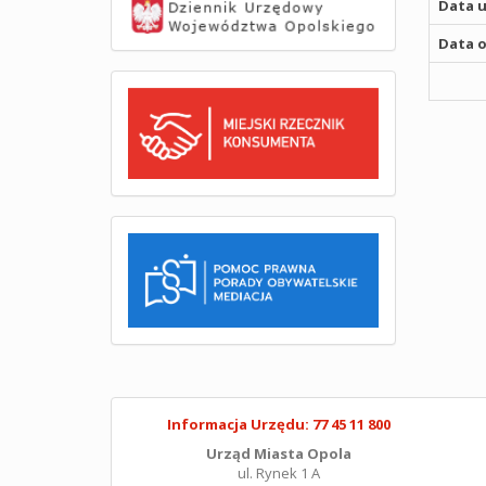
Data u
Data o
Informacja Urzędu: 77 45 11 800
Urząd Miasta Opola
ul. Rynek 1 A