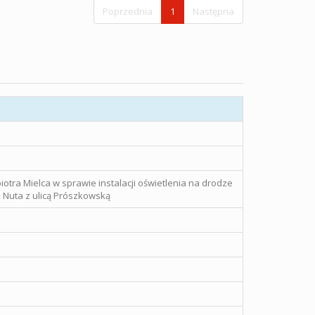
Poprzednia
1
Następna
otra Mielca w sprawie instalacji oświetlenia na drodze
 Nuta z ulicą Prószkowską