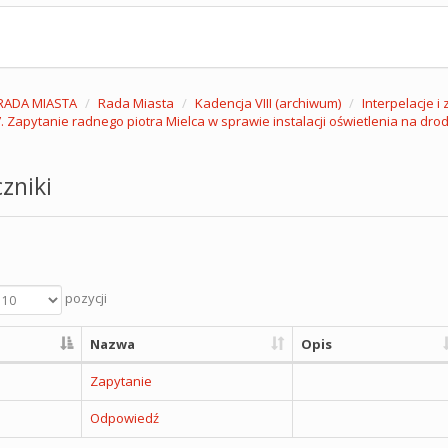
RADA MIASTA
Rada Miasta
Kadencja VIII (archiwum)
Interpelacje i
. Zapytanie radnego piotra Mielca w sprawie instalacji oświetlenia na dr
zniki
pozycji
Nazwa
Opis
Zapytanie
Odpowiedź