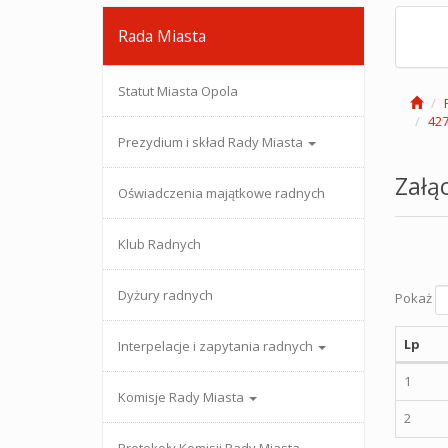
Rada Miasta
Statut Miasta Opola
427
Prezydium i skład Rady Miasta
Załąc
Oświadczenia majątkowe radnych
Klub Radnych
Dyżury radnych
Pokaż
Lp
Interpelacje i zapytania radnych
1
Komisje Rady Miasta
2