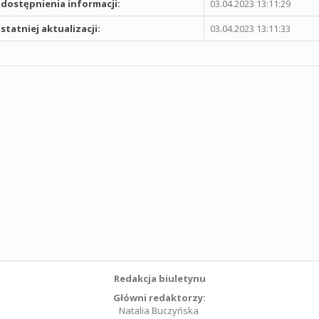
dostępnienia informacji:
03.04.2023 13:11:29
statniej aktualizacji:
03.04.2023 13:11:33
Redakcja biuletynu
Główni redaktorzy:
Natalia Buczyńska