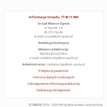
Informacja Urzędu: 77 45 11 800
Urząd Miasta Opola
ul. Rynek 1 A
45-015 Opole
e-mail: urzad@um.opole.pl
Redakcja biuletynu
Główni redaktorzy:
Natalia Buczyńska
e-mail: redaktor.bip@um.opole.pl
Administrator:
redaktor.bip@um.opole.pl
Polityka prywatności
Ochrona danych osobowych
Udostępnienie informacji publicznej
Deklaracja dostępności
©
SISCO
2016 - 2026 Wszystkie prawa zastrzeżone.