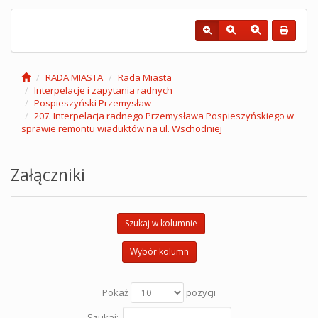
RADA MIASTA
Rada Miasta
Interpelacje i zapytania radnych
Pospieszyński Przemysław
207. Interpelacja radnego Przemysława Pospieszyńskiego w
sprawie remontu wiaduktów na ul. Wschodniej
Załączniki
Szukaj w kolumnie
Wybór kolumn
Pokaż
pozycji
Szukaj: