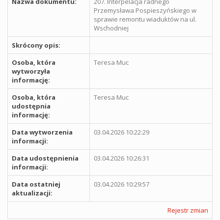
Nazwa dokumentu:
207. Interpelacja radnego
Przemysława Pospieszyńskiego w
sprawie remontu wiaduktów na ul.
Wschodniej
Skrócony opis:
Osoba, która
Teresa Muc
wytworzyła
informację:
Osoba, która
Teresa Muc
udostępnia
informację:
Data wytworzenia
03.04.2026 10:22:29
informacji:
Data udostępnienia
03.04.2026 10:26:31
informacji:
Data ostatniej
03.04.2026 10:29:57
aktualizacji:
Rejestr zmian