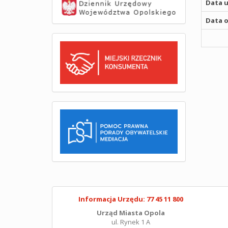
Data u
Data o
Informacja Urzędu: 77 45 11 800
Urząd Miasta Opola
ul. Rynek 1 A