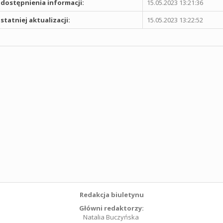
dostępnienia informacji:
15.05.2023 13:21:36
statniej aktualizacji:
15.05.2023 13:22:52
Redakcja biuletynu
Główni redaktorzy:
Natalia Buczyńska