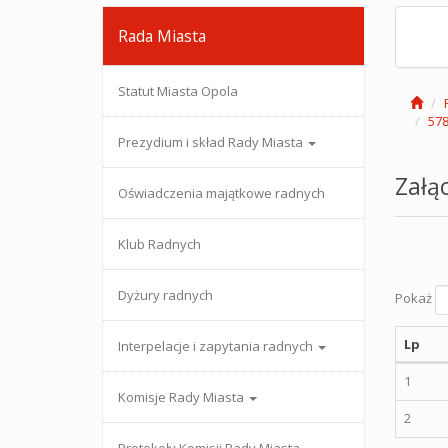
Rada Miasta
Statut Miasta Opola
578
Prezydium i skład Rady Miasta
Załąc
Oświadczenia majątkowe radnych
Klub Radnych
Dyżury radnych
Pokaż
Lp
Interpelacje i zapytania radnych
1
Komisje Rady Miasta
2