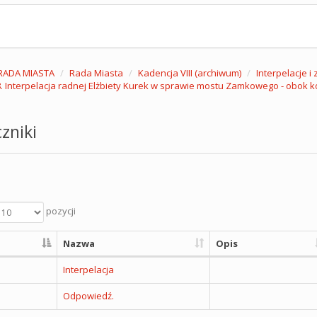
RADA MIASTA
Rada Miasta
Kadencja VIII (archiwum)
Interpelacje i
. Interpelacja radnej Elżbiety Kurek w sprawie mostu Zamkowego - obok k
zniki
pozycji
Nazwa
Opis
Interpelacja
Odpowiedź.