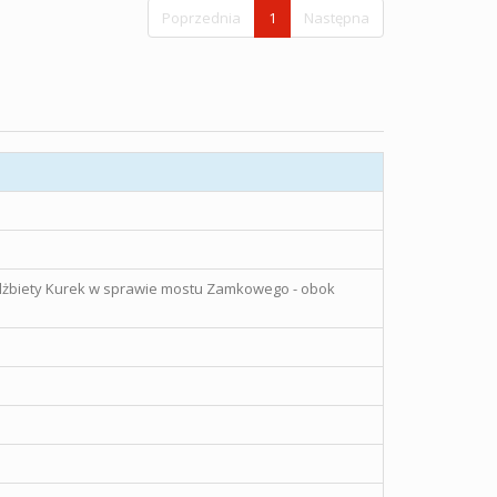
Poprzednia
1
Następna
 Elżbiety Kurek w sprawie mostu Zamkowego - obok