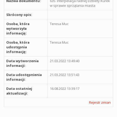
Nazwa dokumentu:
635. Interpelacja radnej Elżbiety Kurek
w sprawie sprzątania miasta
Skrócony opis:
Osoba, która
Teresa Muc
wytworzyła
informację:
Osoba, która
Teresa Muc
udostępnia
informację:
Data wytworzenia
21.03.2022 13:49:40
informacji:
Data udostępnienia
21.03.2022 13:51:43
informacji:
Data ostatniej
16.08.2022 13:39:17
aktualizacji:
Rejestr zmian