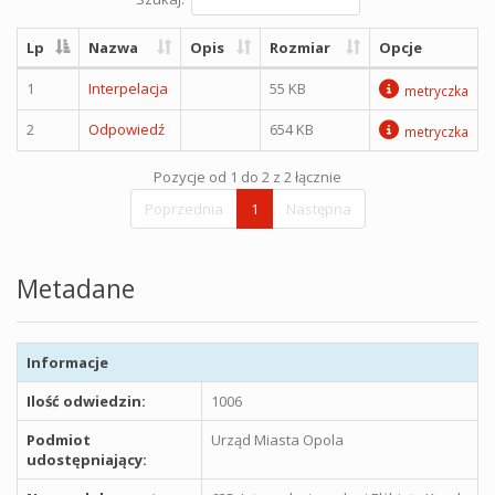
Lp
Nazwa
Opis
Rozmiar
Opcje
1
Interpelacja
55 KB
metryczka
2
Odpowiedź
654 KB
metryczka
Pozycje od 1 do 2 z 2 łącznie
Poprzednia
1
Następna
Metadane
Informacje
Ilość odwiedzin:
1006
Podmiot
Urząd Miasta Opola
udostępniający: