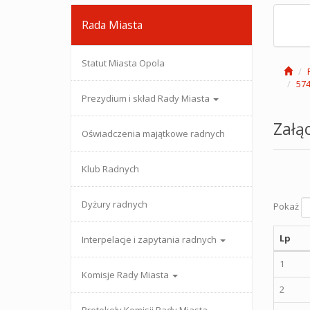
Rada Miasta
Statut Miasta Opola
574
Prezydium i skład Rady Miasta
Załąc
Oświadczenia majątkowe radnych
Klub Radnych
Dyżury radnych
Pokaż
Lp
Interpelacje i zapytania radnych
1
Komisje Rady Miasta
2