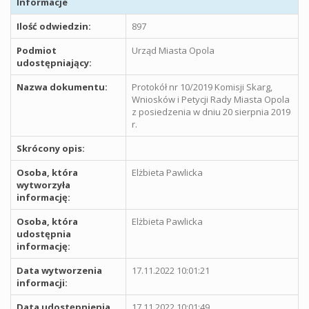
Informacje
Ilość odwiedzin:
897
Podmiot
Urząd Miasta Opola
udostępniający:
Nazwa dokumentu:
Protokół nr 10/2019 Komisji Skarg,
Wniosków i Petycji Rady Miasta Opola
z posiedzenia w dniu 20 sierpnia 2019
r.
Skrócony opis:
Osoba, która
Elżbieta Pawlicka
wytworzyła
informację:
Osoba, która
Elżbieta Pawlicka
udostępnia
informację:
Data wytworzenia
17.11.2022 10:01:21
informacji:
Data udostępnienia
17.11.2022 10:01:49