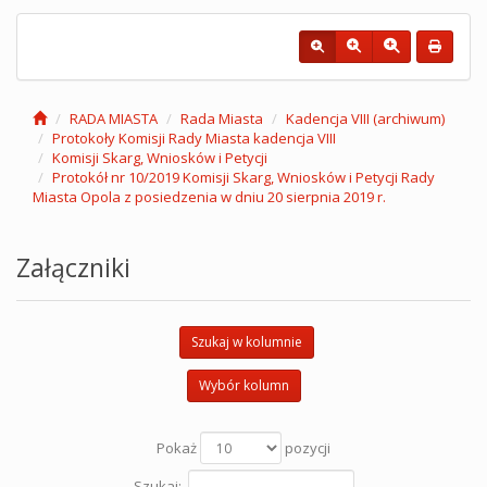
RADA MIASTA
Rada Miasta
Kadencja VIII (archiwum)
Protokoły Komisji Rady Miasta kadencja VIII
Komisji Skarg, Wniosków i Petycji
Protokół nr 10/2019 Komisji Skarg, Wniosków i Petycji Rady
Miasta Opola z posiedzenia w dniu 20 sierpnia 2019 r.
Załączniki
Szukaj w kolumnie
Wybór kolumn
Pokaż
pozycji
Szukaj: