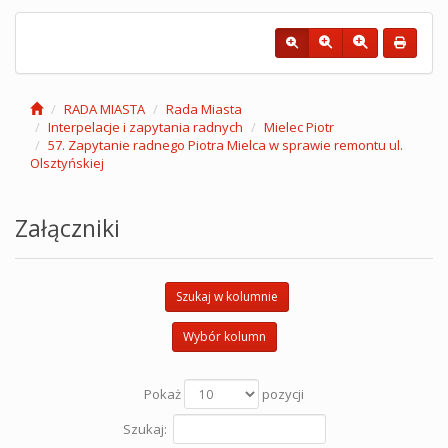
RADA MIASTA
Rada Miasta
Interpelacje i zapytania radnych
Mielec Piotr
57. Zapytanie radnego Piotra Mielca w sprawie remontu ul.
Olsztyńskiej
Załączniki
Szukaj w kolumnie
Wybór kolumn
Pokaż
pozycji
Szukaj: