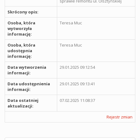
sprawie remontu ul. Olsztyńskiej
Skrócony opis:
Osoba, która
Teresa Muc
wytworzyła
informację:
Osoba, która
Teresa Muc
udostępnia
informację:
Data wytworzenia
29.01.2025 09:12:54
informacji:
Data udostępnienia
29.01.2025 09:13:41
informacji:
Data ostatniej
07.02.2025 11:08:37
aktualizacji:
Rejestr zmian