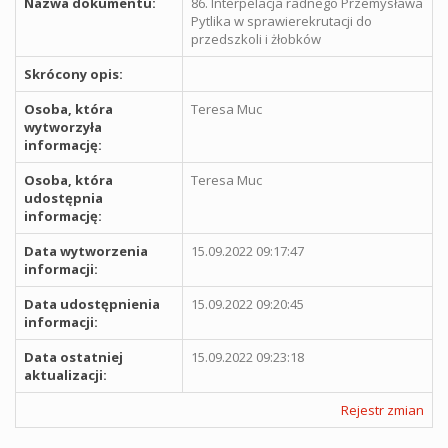
Nazwa dokumentu:
86. Interpelacja radnego Przemysława
Pytlika w sprawierekrutacji do
przedszkoli i żłobków
Skrócony opis:
Osoba, która
Teresa Muc
wytworzyła
informację:
Osoba, która
Teresa Muc
udostępnia
informację:
Data wytworzenia
15.09.2022 09:17:47
informacji:
Data udostępnienia
15.09.2022 09:20:45
informacji:
Data ostatniej
15.09.2022 09:23:18
aktualizacji:
Rejestr zmian