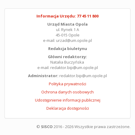
Informacja Urzędu: 77 45 11 800
Urząd Miasta Opola
ul. Rynek 1 A
45-015 Opole
e-mail: urzad@um.opole.pl
Redakcja biuletynu
Główni redaktorzy:
Natalia Buczyńska
e-mail: redaktor.bip@um.opole.pl
Administrator:
redaktor.bip@um.opole.pl
Polityka prywatności
Ochrona danych osobowych
Udostępnienie informacji publicznej
Deklaracja dostępności
©
SISCO
2016 - 2026 Wszystkie prawa zastrzeżone.