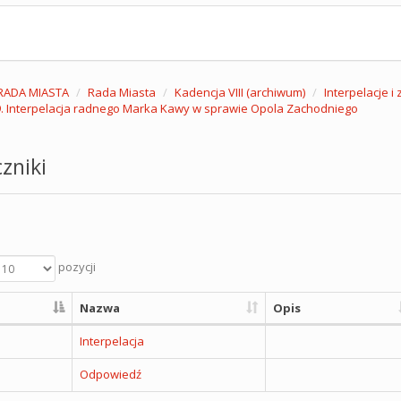
RADA MIASTA
Rada Miasta
Kadencja VIII (archiwum)
Interpelacje i
. Interpelacja radnego Marka Kawy w sprawie Opola Zachodniego
zniki
pozycji
Nazwa
Opis
Interpelacja
Odpowiedź