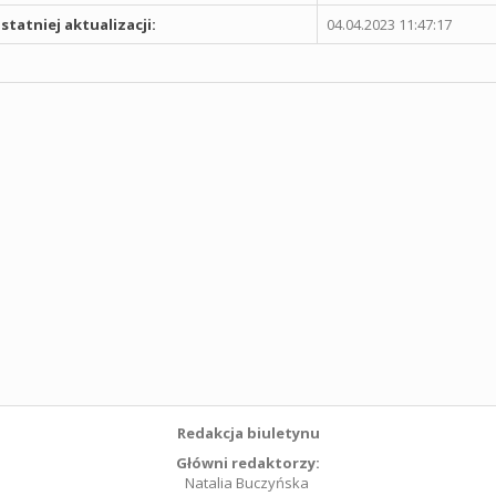
statniej aktualizacji:
04.04.2023 11:47:17
Redakcja biuletynu
Główni redaktorzy:
Natalia Buczyńska