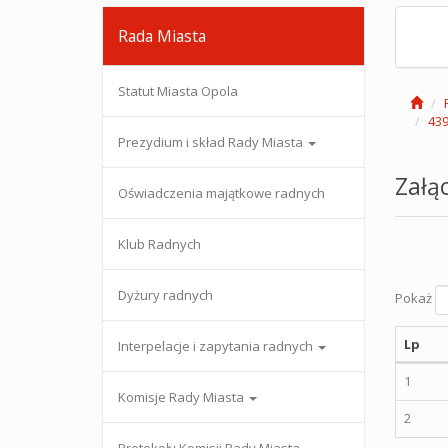
Rada Miasta
Statut Miasta Opola
439
Prezydium i skład Rady Miasta
Załąc
Oświadczenia majątkowe radnych
Klub Radnych
Dyżury radnych
Pokaż
Lp
Interpelacje i zapytania radnych
1
Komisje Rady Miasta
2