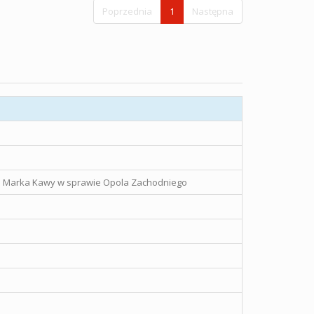
Poprzednia
1
Następna
go Marka Kawy w sprawie Opola Zachodniego