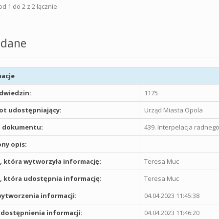
d 1 do 2 z 2 łącznie
dane
acje
odwiedzin:
1175
t udostępniający:
Urząd Miasta Opola
 dokumentu:
439. Interpelacja radne
ny opis:
 która wytworzyła informację:
Teresa Muc
 która udostępnia informację:
Teresa Muc
ytworzenia informacji:
04.04.2023 11:45:38
dostępnienia informacji:
04.04.2023 11:46:20