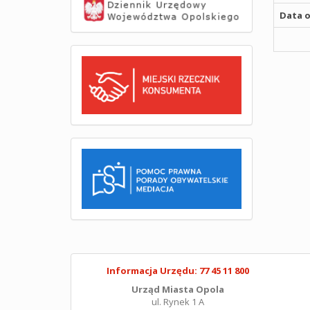
Data o
Informacja Urzędu: 77 45 11 800
Urząd Miasta Opola
ul. Rynek 1 A