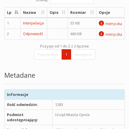
Lp
Nazwa
Opis
Rozmiar
Opcje
1
Interpelacja
55 KB
metryczka
2
Odpowiedź
460 KB
metryczka
Pozycje od 1 do 2 z 2 łącznie
Poprzednia
1
Następna
Metadane
Informacje
Ilość odwiedzin:
1283
Podmiot
Urząd Miasta Opola
udostępniający: