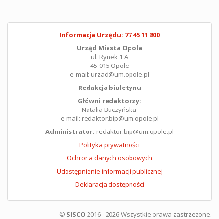
Informacja Urzędu: 77 45 11 800
Urząd Miasta Opola
ul. Rynek 1 A
45-015 Opole
e-mail: urzad@um.opole.pl
Redakcja biuletynu
Główni redaktorzy:
Natalia Buczyńska
e-mail: redaktor.bip@um.opole.pl
Administrator:
redaktor.bip@um.opole.pl
Polityka prywatności
Ochrona danych osobowych
Udostępnienie informacji publicznej
Deklaracja dostępności
©
SISCO
2016 - 2026 Wszystkie prawa zastrzeżone.