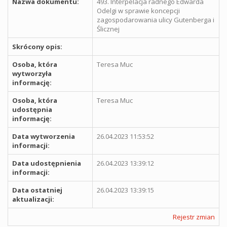
Nazwa dokumentu:
493. Interpelacja radnego Edwarda
Odelgi w sprawie koncepcji
zagospodarowania ulicy Gutenberga i
Ślicznej
Skrócony opis:
Osoba, która
Teresa Muc
wytworzyła
informację:
Osoba, która
Teresa Muc
udostępnia
informację:
Data wytworzenia
26.04.2023 11:53:52
informacji:
Data udostępnienia
26.04.2023 13:39:12
informacji:
Data ostatniej
26.04.2023 13:39:15
aktualizacji:
Rejestr zmian