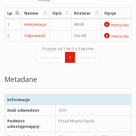
Lp
Nazwa
Opis
Rozmiar
Opcje
1
Interpelacja
48 KB
metryczka
2
Odpowiedź
562 KB
metryczka
Pozycje od 1 do 2 z 2 łącznie
Poprzednia
1
Następna
Metadane
Informacje
Ilość odwiedzin:
1075
Podmiot
Urząd Miasta Opola
udostępniający: