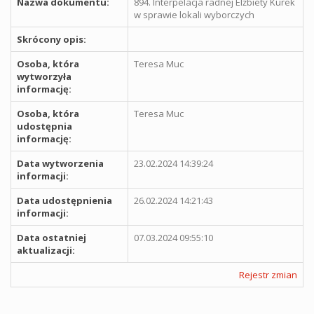
Nazwa dokumentu:
894. Interpelacja radnej Elżbiety Kurek
w sprawie lokali wyborczych
Skrócony opis:
Osoba, która
Teresa Muc
wytworzyła
informację:
Osoba, która
Teresa Muc
udostępnia
informację:
Data wytworzenia
23.02.2024 14:39:24
informacji:
Data udostępnienia
26.02.2024 14:21:43
informacji:
Data ostatniej
07.03.2024 09:55:10
aktualizacji:
Rejestr zmian