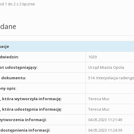
d 1 do 2 z 2 łącznie
dane
acje
odwiedzin:
1029
t udostępniający:
Urząd Miasta Opola
 dokumentu:
514. Interpelacja raden
ny opis:
 która wytworzyła informację:
Teresa Muc
 która udostępnia informację:
Teresa Muc
ytworzenia informacji:
04.05.2023 11:21:49
dostępnienia informacji:
04.05.2023 11:24:39