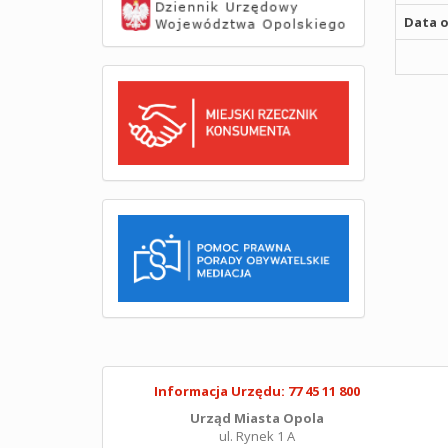
Data o
Informacja Urzędu: 77 45 11 800
Urząd Miasta Opola
ul. Rynek 1 A