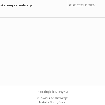
statniej aktualizacji:
04.05.2023 11:28:24
Redakcja biuletynu
Główni redaktorzy:
Natalia Buczyńska