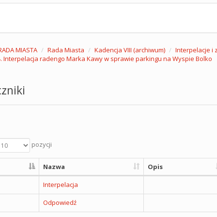
RADA MIASTA
Rada Miasta
Kadencja VIII (archiwum)
Interpelacje i
. Interpelacja radengo Marka Kawy w sprawie parkingu na Wyspie Bolko
zniki
pozycji
Nazwa
Opis
Interpelacja
Odpowiedź