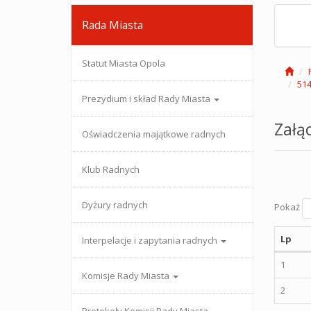
Rada Miasta
Statut Miasta Opola
514
Prezydium i skład Rady Miasta
Załąc
Oświadczenia majątkowe radnych
Klub Radnych
Dyżury radnych
Pokaż
Lp
Interpelacje i zapytania radnych
1
Komisje Rady Miasta
2