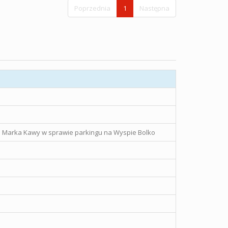
Poprzednia
1
Następna
go Marka Kawy w sprawie parkingu na Wyspie Bolko