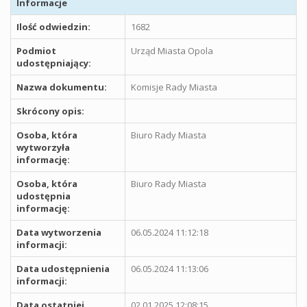
Informacje
Ilość odwiedzin:
1682
Podmiot
Urząd Miasta Opola
udostępniający:
Nazwa dokumentu:
Komisje Rady Miasta
Skrócony opis:
Osoba, która
Biuro Rady Miasta
wytworzyła
informację:
Osoba, która
Biuro Rady Miasta
udostępnia
informację:
Data wytworzenia
06.05.2024 11:12:18
informacji:
Data udostępnienia
06.05.2024 11:13:06
informacji:
Data ostatniej
02.01.2025 12:08:15