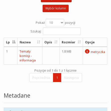
Wybór kolumn
Pokaż
pozycji
Szukaj:
Lp
Nazwa
Opis
Rozmiar
Opcje
1
Tematy
1.8 MB
metryczka
komisji -
informacja
Pozycje od 1 do 1 z 1 łącznie
Poprzednia
1
Następna
Metadane