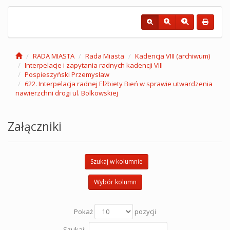
RADA MIASTA
Rada Miasta
Kadencja VIII (archiwum)
Interpelacje i zapytania radnych kadencji VIII
Pospieszyński Przemysław
622. Interpelacja radnej Elżbiety Bień w sprawie utwardzenia
nawierzchni drogi ul. Bolkowskiej
Załączniki
Szukaj w kolumnie
Wybór kolumn
Pokaż
pozycji
Szukaj: