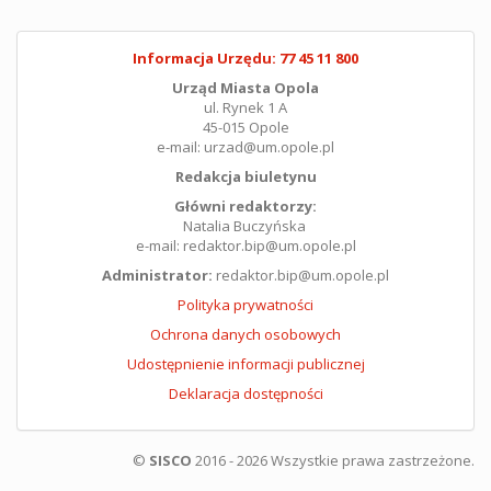
Informacja Urzędu: 77 45 11 800
Urząd Miasta Opola
ul. Rynek 1 A
45-015 Opole
e-mail: urzad@um.opole.pl
Redakcja biuletynu
Główni redaktorzy:
Natalia Buczyńska
e-mail: redaktor.bip@um.opole.pl
Administrator:
redaktor.bip@um.opole.pl
Polityka prywatności
Ochrona danych osobowych
Udostępnienie informacji publicznej
Deklaracja dostępności
©
SISCO
2016 - 2026 Wszystkie prawa zastrzeżone.