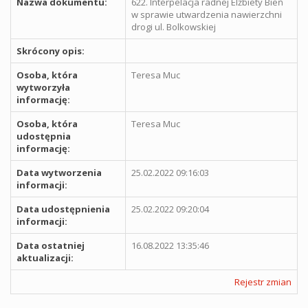
Nazwa dokumentu:
622. Interpelacja radnej Elżbiety Bień
w sprawie utwardzenia nawierzchni
drogi ul. Bolkowskiej
Skrócony opis:
Osoba, która
Teresa Muc
wytworzyła
informację:
Osoba, która
Teresa Muc
udostępnia
informację:
Data wytworzenia
25.02.2022 09:16:03
informacji:
Data udostępnienia
25.02.2022 09:20:04
informacji:
Data ostatniej
16.08.2022 13:35:46
aktualizacji:
Rejestr zmian