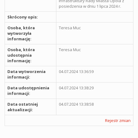
Infrastruktury Rady Miasta Opola z
posiedzenia w dniu 1 lipca 2024 r.
Skrócony opis:
Osoba, która
Teresa Muc
wytworzyła
informację:
Osoba, która
Teresa Muc
udostępnia
informację:
Data wytworzenia
04.07.2024 13:36:59
informacji:
Data udostępnienia
04.07.2024 13:38:29
informacji:
Data ostatniej
04.07.2024 13:38:58
aktualizacji:
Rejestr zmian