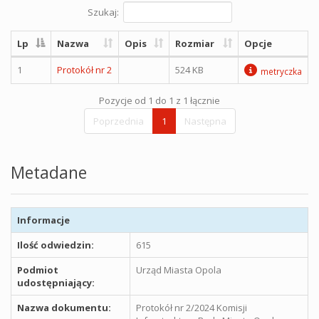
Szukaj:
Lp
Nazwa
Opis
Rozmiar
Opcje
1
Protokół nr 2
524 KB
metryczka
Pozycje od 1 do 1 z 1 łącznie
Poprzednia
1
Następna
Metadane
Informacje
Ilość odwiedzin:
615
Podmiot
Urząd Miasta Opola
udostępniający:
Nazwa dokumentu:
Protokół nr 2/2024 Komisji