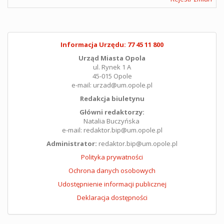
Informacja Urzędu: 77 45 11 800
Urząd Miasta Opola
ul. Rynek 1 A
45-015 Opole
e-mail: urzad@um.opole.pl
Redakcja biuletynu
Główni redaktorzy:
Natalia Buczyńska
e-mail: redaktor.bip@um.opole.pl
Administrator:
redaktor.bip@um.opole.pl
Polityka prywatności
Ochrona danych osobowych
Udostępnienie informacji publicznej
Deklaracja dostępności