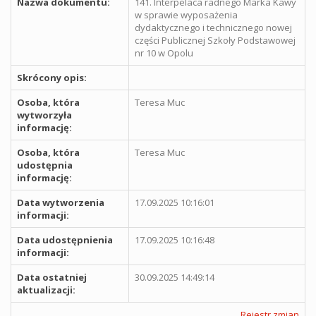
Nazwa dokumentu:
141. Interpelaca radnego Marka Kawy
w sprawie wyposażenia
dydaktycznego i technicznego nowej
części Publicznej Szkoły Podstawowej
nr 10 w Opolu
Skrócony opis:
Osoba, która
Teresa Muc
wytworzyła
informację:
Osoba, która
Teresa Muc
udostępnia
informację:
Data wytworzenia
17.09.2025 10:16:01
informacji:
Data udostępnienia
17.09.2025 10:16:48
informacji:
Data ostatniej
30.09.2025 14:49:14
aktualizacji:
Rejestr zmian