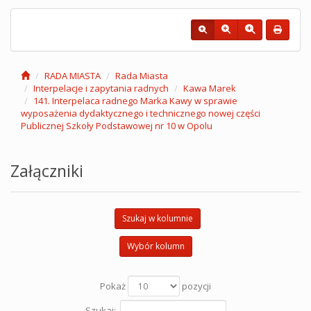
RADA MIASTA
Rada Miasta
Interpelacje i zapytania radnych
Kawa Marek
141. Interpelaca radnego Marka Kawy w sprawie
wyposażenia dydaktycznego i technicznego nowej części
Publicznej Szkoły Podstawowej nr 10 w Opolu
Załączniki
Szukaj w kolumnie
Wybór kolumn
Pokaż
pozycji
Szukaj: