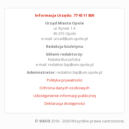
Informacja Urzędu: 77 45 11 800
Urząd Miasta Opola
ul. Rynek 1 A
45-015 Opole
e-mail: urzad@um.opole.pl
Redakcja biuletynu
Główni redaktorzy:
Natalia Buczyńska
e-mail: redaktor.bip@um.opole.pl
Administrator:
redaktor.bip@um.opole.pl
Polityka prywatności
Ochrona danych osobowych
Udostępnienie informacji publicznej
Deklaracja dostępności
©
SISCO
2016 - 2026 Wszystkie prawa zastrzeżone.