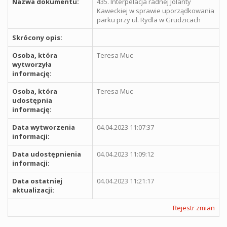
Nazwa dokumentu:
435. Interpelacja radnej Jolanty
Kaweckiej w sprawie uporządkowania
parku przy ul. Rydla w Grudzicach
Skrócony opis:
Osoba, która
Teresa Muc
wytworzyła
informację:
Osoba, która
Teresa Muc
udostępnia
informację:
Data wytworzenia
04.04.2023 11:07:37
informacji:
Data udostępnienia
04.04.2023 11:09:12
informacji:
Data ostatniej
04.04.2023 11:21:17
aktualizacji:
Rejestr zmian