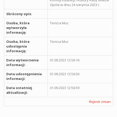
Opola w dniu 24 sierpnia 2023 r.
Skrócony opis:
Osoba, która
Teresa Muc
wytworzyła
informację:
Osoba, która
Teresa Muc
udostępnia
informację:
Data wytworzenia
01.09.2023 12:56:16
informacji:
Data udostępnienia
01.09.2023 12:56:56
informacji:
Data ostatniej
01.09.2023 12:56:59
aktualizacji:
Rejestr zmian