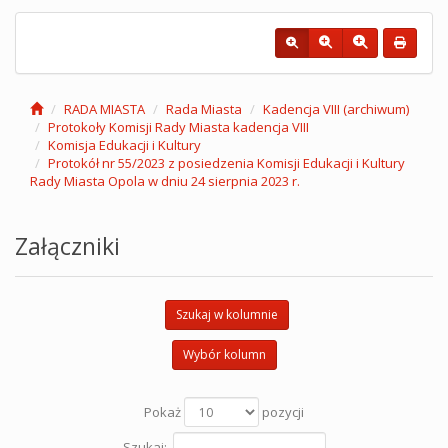
RADA MIASTA
Rada Miasta
Kadencja VIII (archiwum)
Protokoły Komisji Rady Miasta kadencja VIII
Komisja Edukacji i Kultury
Protokół nr 55/2023 z posiedzenia Komisji Edukacji i Kultury
Rady Miasta Opola w dniu 24 sierpnia 2023 r.
Załączniki
Szukaj w kolumnie
Wybór kolumn
Pokaż
pozycji
Szukaj: