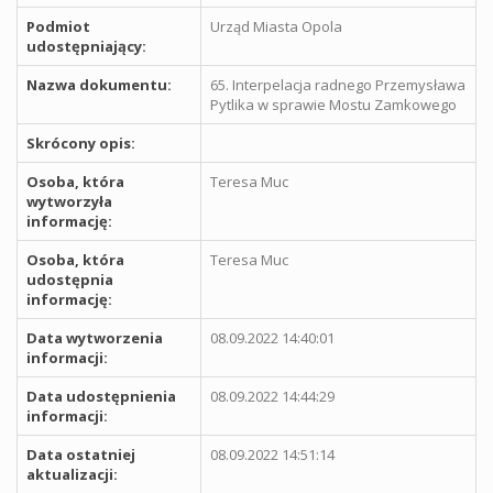
Podmiot
Urząd Miasta Opola
udostępniający:
Nazwa dokumentu:
65. Interpelacja radnego Przemysława
Pytlika w sprawie Mostu Zamkowego
Skrócony opis:
Osoba, która
Teresa Muc
wytworzyła
informację:
Osoba, która
Teresa Muc
udostępnia
informację:
Data wytworzenia
08.09.2022 14:40:01
informacji:
Data udostępnienia
08.09.2022 14:44:29
informacji:
Data ostatniej
08.09.2022 14:51:14
aktualizacji: