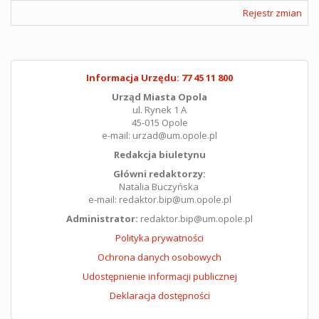
Rejestr zmian
Informacja Urzędu: 77 45 11 800
Urząd Miasta Opola
ul. Rynek 1 A
45-015 Opole
e-mail: urzad@um.opole.pl
Redakcja biuletynu
Główni redaktorzy:
Natalia Buczyńska
e-mail: redaktor.bip@um.opole.pl
Administrator:
redaktor.bip@um.opole.pl
Polityka prywatności
Ochrona danych osobowych
Udostępnienie informacji publicznej
Deklaracja dostępności