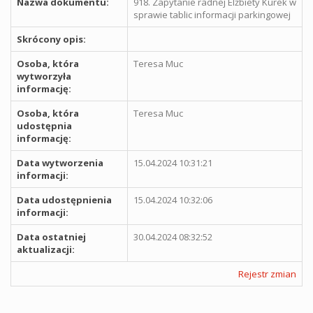
Nazwa dokumentu:
918. Zapytanie radnej Elżbiety Kurek w
sprawie tablic informacji parkingowej
Skrócony opis:
Osoba, która
Teresa Muc
wytworzyła
informację:
Osoba, która
Teresa Muc
udostępnia
informację:
Data wytworzenia
15.04.2024 10:31:21
informacji:
Data udostępnienia
15.04.2024 10:32:06
informacji:
Data ostatniej
30.04.2024 08:32:52
aktualizacji:
Rejestr zmian