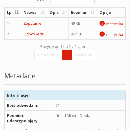
Lp
Nazwa
Opis
Rozmiar
Opcje
1
Zapytanie
49 KB
metryczka
2
Odpowiedź
867 KB
metryczka
Pozycje od 1 do 2 z 2 łącznie
Poprzednia
1
Następna
Metadane
Informacje
Ilość odwiedzin:
714
Podmiot
Urząd Miasta Opola
udostępniający: