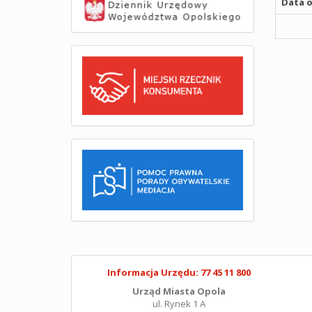
Data o
Informacja Urzędu: 77 45 11 800
Urząd Miasta Opola
ul. Rynek 1 A