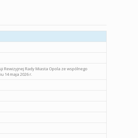
sji Rewizyjnej Rady Miasta Opola ze wspólnego
u 14 maja 2026 r.