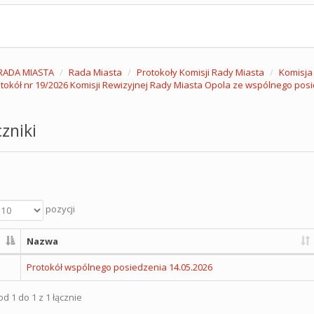
RADA MIASTA
Rada Miasta
Protokoły Komisji Rady Miasta
Komisja
tokół nr 19/2026 Komisji Rewizyjnej Rady Miasta Opola ze wspólnego posie
zniki
pozycji
Nazwa
Protokół wspólnego posiedzenia 14.05.2026
d 1 do 1 z 1 łącznie