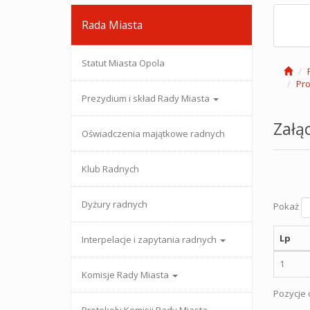
Rada Miasta
Statut Miasta Opola
Pro
Prezydium i skład Rady Miasta
Załąc
Oświadczenia majątkowe radnych
Klub Radnych
Dyżury radnych
Pokaż
Lp
Interpelacje i zapytania radnych
1
Komisje Rady Miasta
Pozycje o