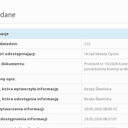
dane
acje
odwiedzin:
212
t udostępniający:
Urząd Miasta Opola
 dokumentu:
Protokół nr 19/2026 Komi
posiedzenia Komisji w dni
ny opis:
 która wytworzyła informację:
Beata Śliwińska
 która udostępnia informację:
Beata Śliwińska
ytworzenia informacji:
29.05.2026 08:00:10
dostępnienia informacji:
29.05.2026 08:07:07