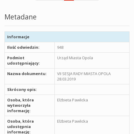
Metadane
Informacje
Ilość odwiedzin:
948
Podmiot
Urząd Miasta Opola
udostępniający:
Nazwa dokumentu:
VII SESJA RADY MIASTA OPOLA
28.03.2019
Skrócony opis:
Osoba, która
Elżbieta Pawlicka
wytworzyła
informację:
Osoba, która
Elżbieta Pawlicka
udostępnia
informację: