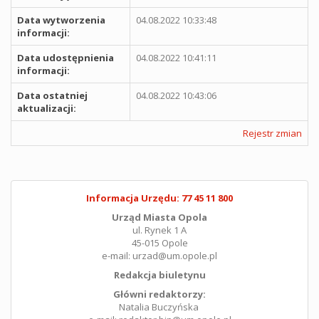
Data wytworzenia
04.08.2022 10:33:48
informacji:
Data udostępnienia
04.08.2022 10:41:11
informacji:
Data ostatniej
04.08.2022 10:43:06
aktualizacji:
Rejestr zmian
Informacja Urzędu: 77 45 11 800
Urząd Miasta Opola
ul. Rynek 1 A
45-015 Opole
e-mail: urzad@um.opole.pl
Redakcja biuletynu
Główni redaktorzy:
Natalia Buczyńska