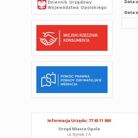
Data u
Data o
Informacja Urzędu: 77 45 11 800
Urząd Miasta Opola
ul. Rynek 1 A