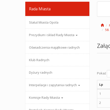
Rada Miasta
Statut Miasta Opola
58.
Prezydium i skład Rady Miasta
Załąc
Oświadczenia majątkowe radnych
Klub Radnych
Dyżury radnych
Pokaż
Lp
Interpelacje i zapytania radnych
1
Komisje Rady Miasta
2