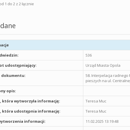
d 1 do 2 z 2 łącznie
dane
acje
odwiedzin:
536
t udostępniający:
Urząd Miasta Opola
 dokumentu:
58. Interpelacja radnego
pieszych na ul. Centralne
ny opis:
 która wytworzyła informację:
Teresa Muc
 która udostępnia informację:
Teresa Muc
ytworzenia informacji:
11.02.2025 13:19:48