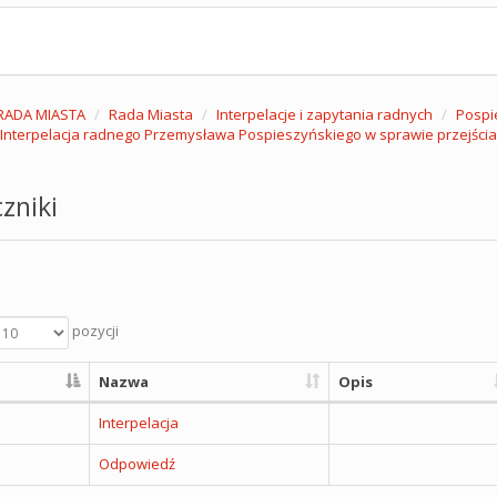
RADA MIASTA
Rada Miasta
Interpelacje i zapytania radnych
Pospi
 Interpelacja radnego Przemysława Pospieszyńskiego w sprawie przejścia d
zniki
pozycji
Nazwa
Opis
Interpelacja
Odpowiedź