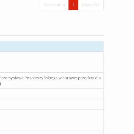
Poprzednia
1
Następna
 Przemysława Pospieszyńskiego w sprawie przejścia dla
j