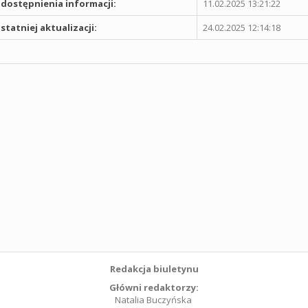
dostępnienia informacji:
11.02.2025 13:21:22
statniej aktualizacji:
24.02.2025 12:14:18
Redakcja biuletynu
Główni redaktorzy:
Natalia Buczyńska