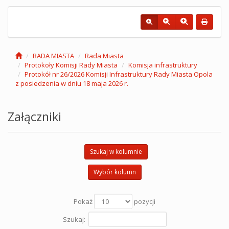
RADA MIASTA
Rada Miasta
Protokoły Komisji Rady Miasta
Komisja infrastruktury
Protokół nr 26/2026 Komisji Infrastruktury Rady Miasta Opola
z posiedzenia w dniu 18 maja 2026 r.
Załączniki
Szukaj w kolumnie
Wybór kolumn
Pokaż
pozycji
Szukaj: