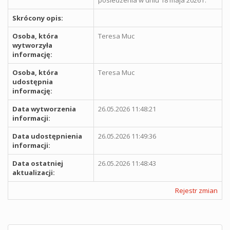
Skrócony opis:
Osoba, która
Teresa Muc
wytworzyła
informację:
Osoba, która
Teresa Muc
udostępnia
informację:
Data wytworzenia
26.05.2026 11:48:21
informacji:
Data udostępnienia
26.05.2026 11:49:36
informacji:
Data ostatniej
26.05.2026 11:48:43
aktualizacji:
Rejestr zmian